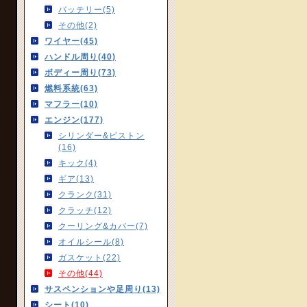
バッテリー(5)
その他(2)
ワイヤー(45)
ハンドル周り(40)
ボディー周り(73)
燃料系統(63)
マフラー(10)
エンジン(177)
シリンダー&ピストン
(16)
キック(4)
ギア(13)
クランク(31)
クラッチ(12)
クーリング&カバー(7)
オイルシール(8)
ガスケット(22)
その他(44)
サスペンションや足周り(13)
シート(10)