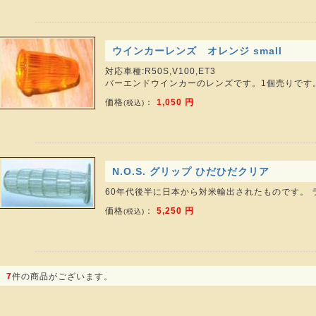
ウインカーレンズ オレンジ small
対応車種:R50S,V100,ET3
バーエンドウインカーのレンズです。1個売りです
価格
：
1,050 円
(税込)
N.O.S. グリップ ひだひだクリア
60年代後半に日本から対米輸出されたものです。 
価格
：
5,250 円
(税込)
7
件の商品がございます。