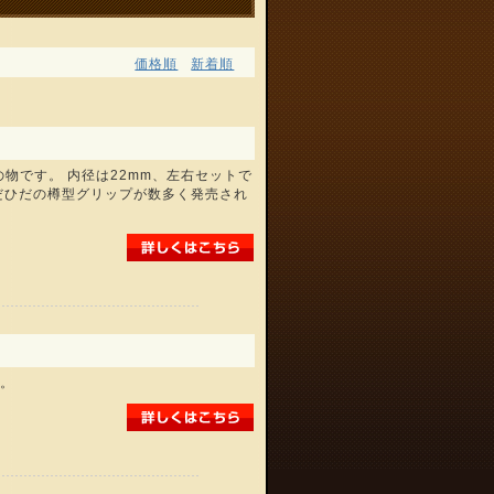
価格順
新着順
0年代の物です。 内径は22mm、左右セットで
だひだの樽型グリップが数多く発売され
。