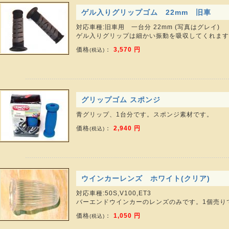
ゲル入りグリップゴム 22mm 旧車
対応車種:旧車用 一台分 22mm (写真はグレイ)
ゲル入りグリップは細かい振動を吸収してくれます
価格
：
3,570 円
(税込)
グリップゴム スポンジ
青グリップ、1台分です。スポンジ素材です。
価格
：
2,940 円
(税込)
ウインカーレンズ ホワイト(クリア)
対応車種:50S,V100,ET3
バーエンドウインカーのレンズのみです。1個売り
価格
：
1,050 円
(税込)