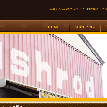
福岡のベスパ専門ショップ「Pushrod」
ハンドル周り